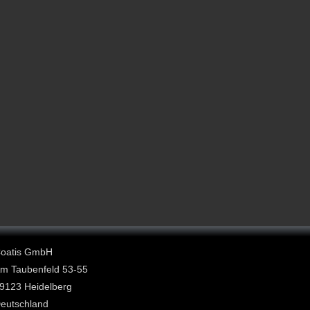
oatis GmbH
m Taubenfeld 53-55
9123 Heidelberg
eutschland