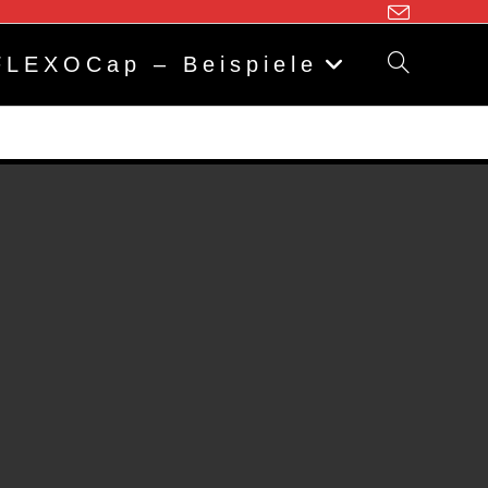
FLEXOCap – Beispiele