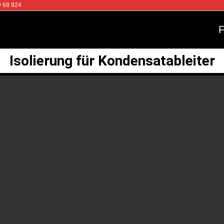
9 68 924
Isolierung für Kondensatableiter