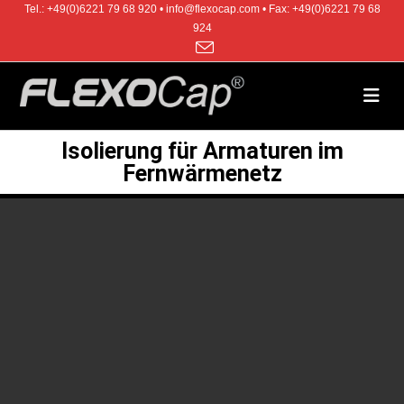
Tel.: +49(0)6221 79 68 920 • info@flexocap.com • Fax: +49(0)6221 79 68
924
Isolierung für Armaturen im
Fernwärmenetz